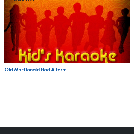
Old MacDonald Had A Farm