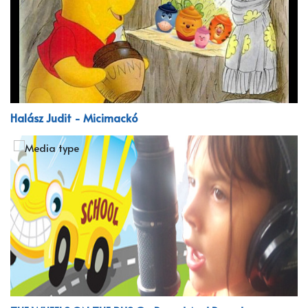
Halász Judit - Micimackó