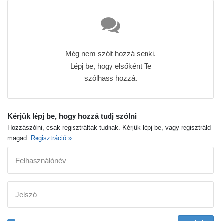
Még nem szólt hozzá senki.
Lépj be, hogy elsőként Te
szólhass hozzá.
Kérjük lépj be, hogy hozzá tudj szólni
Hozzászólni, csak regisztráltak tudnak. Kérjük lépj be, vagy regisztráld
magad.
Regisztráció »
Felhasználónév
Jelszó