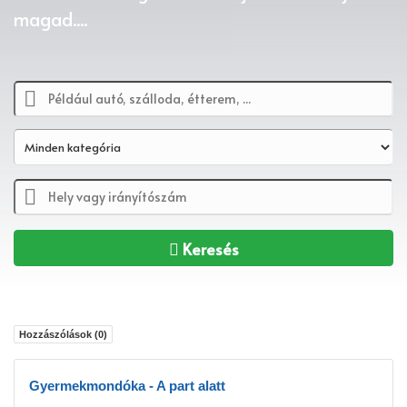
magad....
Keresés
Hozzászólások (
0
)
Gyermekmondóka - A part alatt