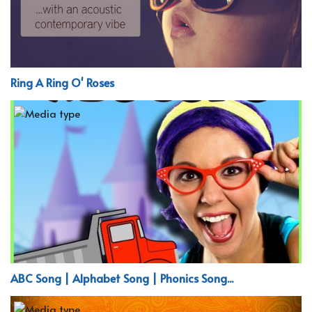
Ring A Ring O' Roses
ABC Song | Alphabet Song | Phonics Song...