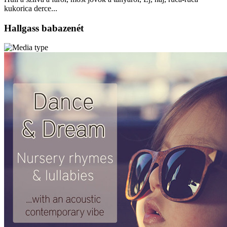
kukorica derce...
Hallgass babazenét