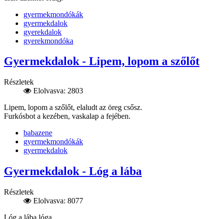
gyermekmondókák
gyermekdalok
gyerekdalok
gyerekmondóka
Gyermekdalok - Lipem, lopom a szőlőt
Részletek
Elolvasva: 2803
Lipem, lopom a szőlőt, elaludt az öreg csősz.
Furkósbot a kezében, vaskalap a fejében.
babazene
gyermekmondókák
gyermekdalok
Gyermekdalok - Lóg a lába
Részletek
Elolvasva: 8077
Lóg a lába lóga,