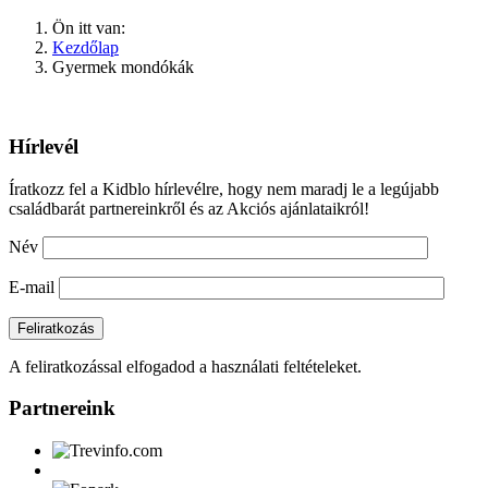
Ön itt van:
Kezdőlap
Gyermek mondókák
Hírlevél
Íratkozz fel a Kidblo hírlevélre, hogy nem maradj le a legújabb
családbarát partnereinkről és az Akciós ajánlataikról!
Név
E-mail
A feliratkozással elfogadod a használati feltételeket.
Partnereink