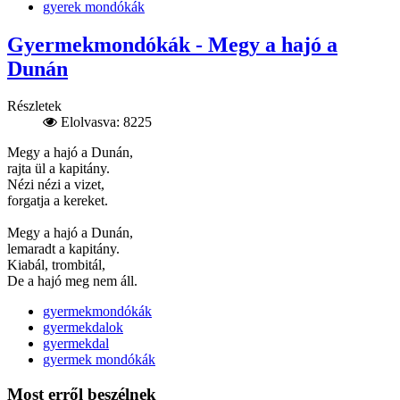
gyerek mondókák
Gyermekmondókák - Megy a hajó a
Dunán
Részletek
Elolvasva: 8225
Megy a hajó a Dunán,
rajta ül a kapitány.
Nézi nézi a vizet,
forgatja a kereket.
Megy a hajó a Dunán,
lemaradt a kapitány.
Kiabál, trombitál,
De a hajó meg nem áll.
gyermekmondókák
gyermekdalok
gyermekdal
gyermek mondókák
Most erről beszélnek