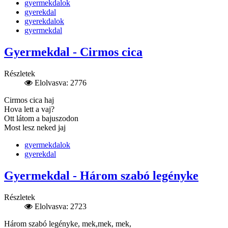
gyermekdalok
gyerekdal
gyerekdalok
gyermekdal
Gyermekdal - Cirmos cica
Részletek
Elolvasva: 2776
Cirmos cica haj
Hova lett a vaj?
Ott látom a bajuszodon
Most lesz neked jaj
gyermekdalok
gyerekdal
Gyermekdal - Három szabó legényke
Részletek
Elolvasva: 2723
Három szabó legényke, mek,mek, mek,