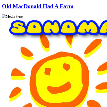
Old MacDonald Had A Farm