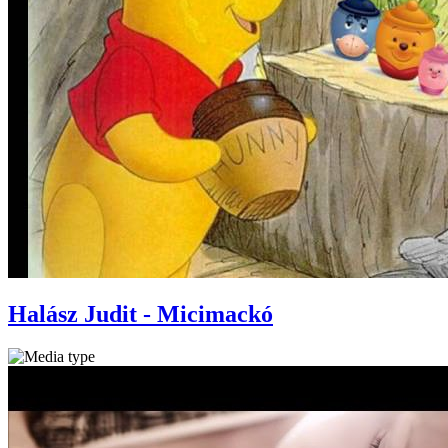
Halász Judit - Micimackó