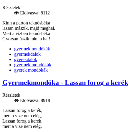
Részletek
Elolvasva: 8112
Kinn a parton teknősbéka
lassan mászik, majd meghal,
Mert a vízben teknősbéka
Gyorsan úszik mint a hal!
gyermekmondókák
gyermekdalok
gyerekdalok
gyermek mondókák
gyerek mondókák
Gyermekmondóka - Lassan forog a kerék
Részletek
Elolvasva: 8918
Lassan forog a kerék,
mert a vize nem elég,
Lassan forog a kerék,
mert a vize nem elég.