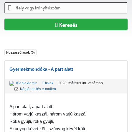
Keresés
Hozzászólások (
0
)
Gyermekmondóka - A part alatt
Kidblo Admin
Cikkek
2020. március 08. vasárnap
Kérj értesítés e-mailen
A part alatt, a part alatt
Három varjú kaszál, három varjú kaszál.
Róka gyűjti, róka gyűjti,
Szúnyog kévét köti, szúnyog kévét köti.