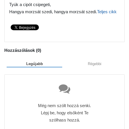
Tyúk a cipót csipegeti,
Hangya morzsát szedi, hangya morzsát szedi.
Teljes cikk
Hozzászólások (
0
)
Legújabb
Régebbi
Még nem szólt hozzá senki.
Lépj be, hogy elsőként Te
szólhass hozzá.