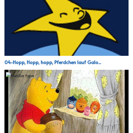
04-Hopp, Hopp, hopp, Pferdchen lauf Galo...