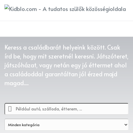
Újdonság a Kidblo.com-on!
Újdonság a Kidblo.com-on!
Keress a családbarát helyeink között. Csak
írd be, hogy mit szeretnél keresni. Játszóteret,
játszóházat, vagy netán egy jó éttermet ahol
a családoddal garantáltan jól érzed majd
Új
Új
magad....
Családbarát partner
Családbarát partner