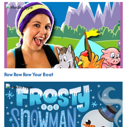
Row Row Row Your Boat