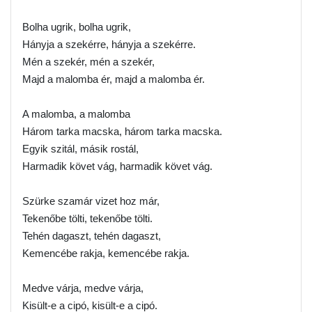
Bolha ugrik, bolha ugrik,
Hányja a szekérre, hányja a szekérre.
Mén a szekér, mén a szekér,
Majd a malomba ér, majd a malomba ér.
A malomba, a malomba
Három tarka macska, három tarka macska.
Egyik szitál, másik rostál,
Harmadik követ vág, harmadik követ vág.
Szürke szamár vizet hoz már,
Tekenőbe tölti, tekenőbe tölti.
Tehén dagaszt, tehén dagaszt,
Kemencébe rakja, kemencébe rakja.
Medve várja, medve várja,
Kisült-e a cipó, kisült-e a cipó.