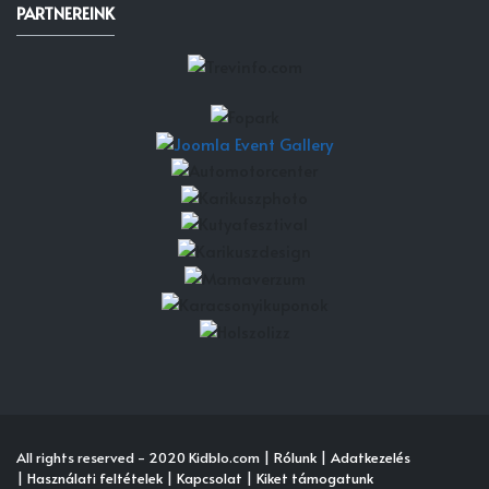
PARTNEREINK
All rights reserved - 2020 Kidblo.com |
Rólunk
|
Adatkezelés
|
Használati feltételek
|
Kapcsolat
|
Kiket támogatunk