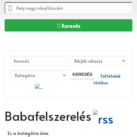
Keresés
KERESÉS
Feltételek
törlése
Bővített
keresés
Babafelszerelés
Ez a kategória üres