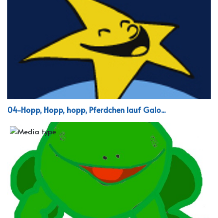
04-Hopp, Hopp, hopp, Pferdchen lauf Galo...