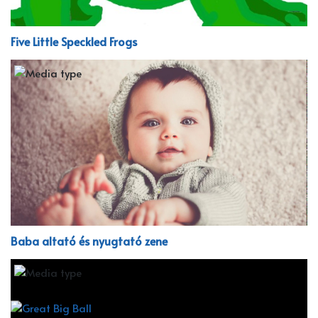
Five Little Speckled Frogs
Baba altató és nyugtató zene