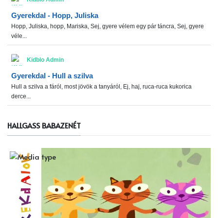
Gyerekdal - Hopp, Juliska
Hopp, Juliska, hopp, Mariska, Sej, gyere vélem egy pár táncra, Sej, gyere
véle...
Kidblo Admin
Gyerekdal - Hull a szilva
Hull a szilva a fáról, most jövök a tanyáról, Ej, haj, ruca-ruca kukorica
derce...
HALLGASS BABAZENÉT